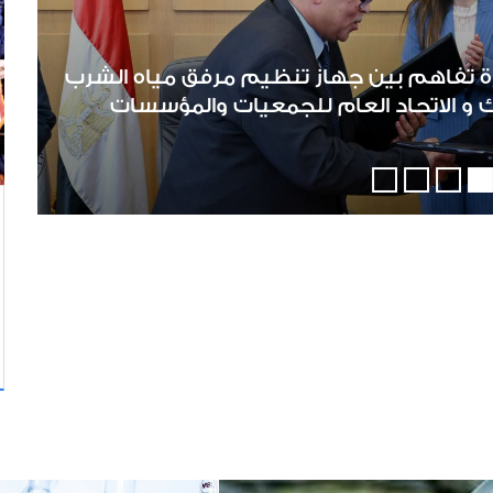
ة تفاهم بين جهاز تنظيم مرفق مياه الشرب
و الاتحاد العام للجمعيات والمؤسسات