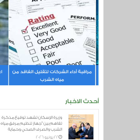
ة المياه
مراقبة أداء الشركات لتقليل الفاقد من
اعت
مياه الشرب
أحدث الاخبار
وزيرة الإسكان تشهد توقيع مذكرة
تفاهم بين "جهاز تنظيم مرفق مياه
الشرب والصرف الصحي وحماية
المستهلك" و"الاتحاد العام للجمعي
22 يونيو 2026