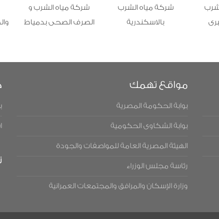
مياه الشرب
شركة مياه الشرب و
شركة مياه الشرب
اسكندرية
الصرف الصحى بدمياط
والصرف الصحى بالجيزة
مواقع تهمك
ح
بوابة الحكومة المصرية
ب
بوابة الشكاوى الحكومية
ا
الهيئة المصرية العامة للمواصفات والجودة
ت
رئاسة مجلس الوزراء
وزارة الإسكان والمرافق والمجتمعات العمرانية