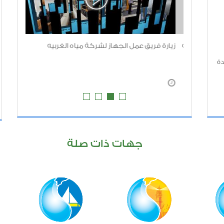
عمال لجنه
زيارة فريق عمل الجهاز لشركة مياه الغربيه
الزيارة ال
الصحي
دة
سيوط
جهات ذات صلة