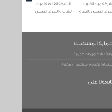
الشركة القابضة لمياه
شركة الصرف الصحى
مياه الش
الشرب و الصرف الصحي
بالاسكندرية
الصحى 
ماية المستهلك
وابة الشكاوى الحكومية
ستمارة تقديم استفسار / مقترح
ابعونا على