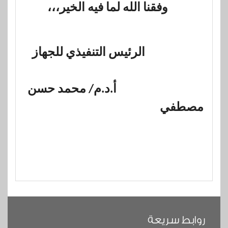
وفقنا الله لما فيه الخير،،،
الرئيس التنفيذي للجهاز
أ.د.م/ محمد حسن
مصطفي
روابط سريعة