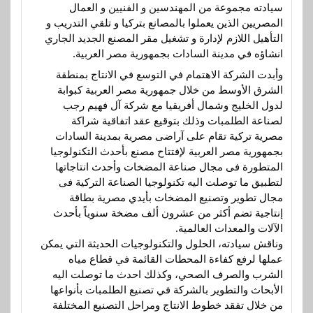
سيادته مجموعة من المهندسين و الفنيين و العمال
المصريين الذين يعملوا بالمصانع بتركيا و تلقي التدريب و
التأهيل اللازم لإدارة و تشغيل مقر المصنع الجديد الجاري
انشاؤه في مدينة السادات بجمهورية مصر العربية.
وأبدت الشركة الاهتمام في التوسع في الانتاج بمنطقة
الشرق الأوسط من خلال جمهورية مصر العربية كبوابة
لدول الخليج وشمال أفريقيا مع شركة آل فهيم رجب
لصناعة الطلمبات وذلك بتوقيع عقد اتفاقية شراكة
مصرية تركية تقام على آراضى مصرية بمدينة السادات
بجمهورية مصر العربية لإفتتاح مصنع بأحدث التكنولوجيا
المتطورة فى مجال صناعة المضخات وأحدث انتاجاتها
لتطبيق ما توصلت اليه تكنولوجيا الصناعة التركية فى
مجال تطوير وتصنيع المضخات بأيدي مصرية بطاقة
إنتاجية تضم أكثر من عشرون ألف مضخة سنوياً بأحدث
الآلات والمعدات العالمية.
وناقش سيادته، الحلول والتكنولوجيات الحديثة التي يمكن
عملها لرفع كفاءة المحطات القائمة في قطاع مياه
الشرب والصرف الصحي، وكذلك احدث ما توصلت اليه
الأبحاث والتطوير بالشركة في تصنيع الطلمبات بأنواعها
من خلال تفقد خطوط الانتاج ومراحل التصنيع المختلفة