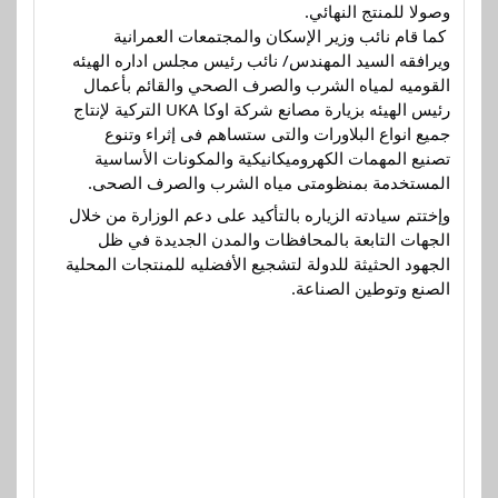
وصولا للمنتج النهائي.
‏ كما قام نائب وزير الإسكان والمجتمعات العمرانية
ويرافقه السيد المهندس/ نائب رئيس مجلس اداره الهيئه
القوميه لمياه الشرب والصرف الصحي والقائم بأعمال
رئيس الهيئه بزيارة مصانع شركة اوكا UKA التركية لإنتاج
جميع انواع البلاورات والتى ستساهم فى إثراء وتنوع
تصنيع المهمات الكهروميكانيكية والمكونات الأساسية
المستخدمة بمنظومتى مياه الشرب والصرف الصحى.
وإختتم سيادته الزياره بالتأكيد على دعم الوزارة من خلال
الجهات التابعة بالمحافظات والمدن الجديدة في ظل
الجهود الحثيثة للدولة لتشجيع الأفضليه للمنتجات المحلية
الصنع وتوطين الصناعة.