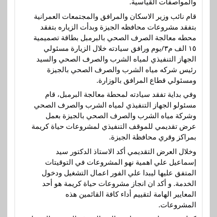
والمواصفات القياسية.
قام نائب وزير الاسكان والمرافق والمجتمعات العمرانية
بتفقد مشروعات محافظه الجيزة وبدأت الزياره بتفقد
محطه معالجة الصرف الصحي بالبرمبل بطاقة تصميمية
١٥ الف م٣/يوم ورافق سيادته خلال الزيارة مسئولي
الجهاز التنفيذي لمياه الشرب والصرف الصحي والسيد
رئيس شركه مياه الشرب والصرف الصحي بالجيزة
ومسئولي قطاع المرافق بالوزارة.
وفي بداية تفقد سيادته لمحطة معالجة البرمبل، قام
مسئولو الجهاز التنفيذي لمياه الشرب والصرف الصحي
وشركة مياه الشرب والصرف الصحي بالجيزة بعمل
عرض تقديمي للموقف التنفيذي لمشروعات حياة كريمة
بمراكز وقري محافظة الجيزة.
وخلال العرض التقديمي أكد الاستاذ الدكتور سيد
إسماعيل علي اهمية نهو المشروعات في التوقيتات
المتفق عليها ليبدا علي الفور اعمال التشغيل ودخول
الخدمة. و أكد ان انجاز مشروعات حياة كريمة هو أحد
المعايير الهامة لتقييم أداء كافة القائمين هذه
المشروعات.