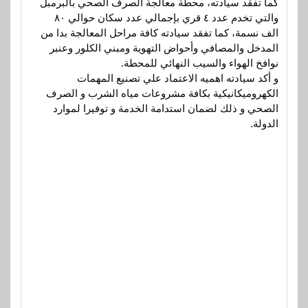
كما تفقد سيادته، محطة معالجة الصرف الصحي بالبرمبل
والتي تخدم عدد ٤ قري بإجمالي عدد سكان حوالي ٨٠
الف نسمة، كما تفقد سيادته كافة مراحل المعالجة بدا من
المدخل والمصافي وأحواض التهوية ومبني الكلور وعنبر
نوافخ الهواء والسيب النهائي للمحطة.
و أكد سيادته اهميه الاعتماد علي تصنيع المهمات
الكهروميكانيكية بكافة مشروعات مياه الشرب و الصرف
الصحي و ذلك لضمان استدامة الخدمة و توفيرا لموارد
الدولة.